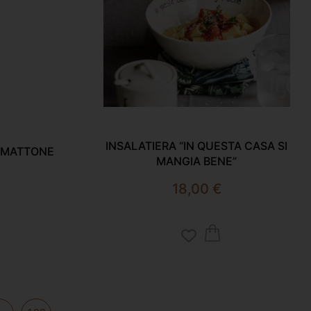
INSALATIERA “IN QUESTA CASA SI
O MATTONE
MANGIA BENE”
18,00
€