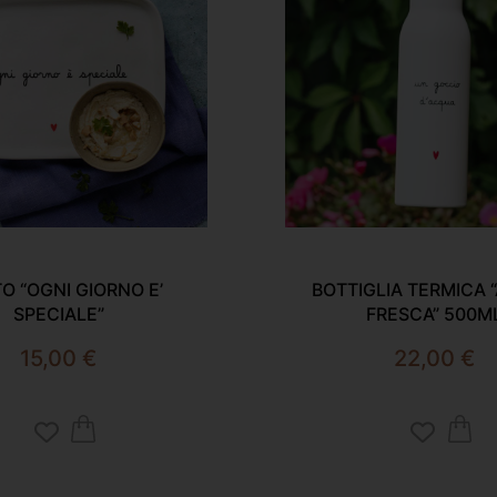
TO “OGNI GIORNO E’
BOTTIGLIA TERMICA 
SPECIALE”
FRESCA” 500M
15,00
€
22,00
€