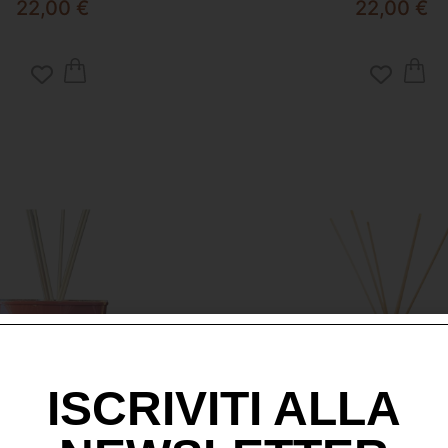
22,00
€
22,00
€
ISCRIVITI ALLA