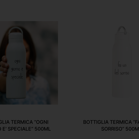
GLIA TERMICA “OGNI
BOTTIGLIA TERMICA “F
 E’ SPECIALE” 500ML
SORRISO” 500