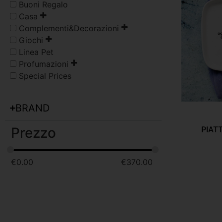
Buoni Regalo
Casa
Complementi&Decorazioni
Giochi
Linea Pet
Profumazioni
Special Prices
BRAND
PIAT
Prezzo
€
0.00
€
370.00