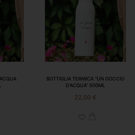
“ACQUA
BOTTIGLIA TERMICA “UN GOCCIO
L
D’ACQUA” 500ML
22,00
€