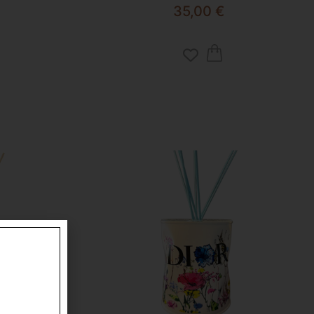
35,00
€