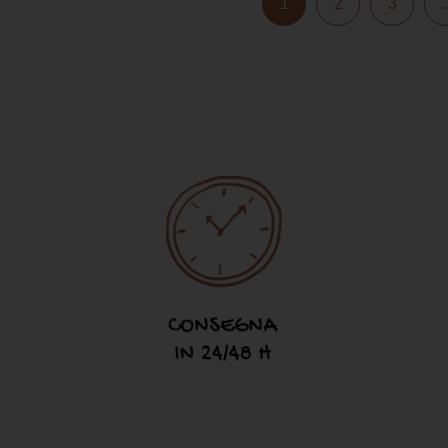
1
2
3