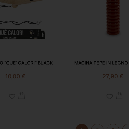
O “QUE’ CALOR!” BLACK
MACINA PEPE IN LEGN
10,00
€
27,90
€