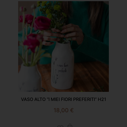
VASO ALTO “I MIEI FIORI PREFERITI” H21
18,00
€