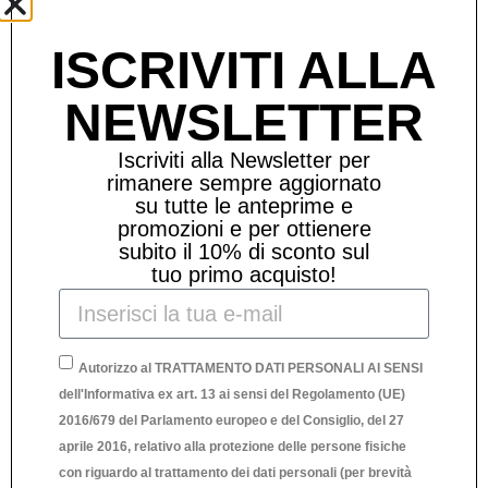
ISCRIVITI ALLA
NEWSLETTER
Iscriviti alla Newsletter per
rimanere sempre aggiornato
su tutte le anteprime e
promozioni e per ottienere
subito il 10% di sconto sul
tuo primo acquisto!
Autorizzo al TRATTAMENTO DATI PERSONALI AI SENSI
QUADRO TOPOLINO – 70X100CM
dell'Informativa ex art. 13 ai sensi del Regolamento (UE)
2016/679 del Parlamento europeo e del Consiglio, del 27
370,00
€
aprile 2016, relativo alla protezione delle persone fisiche
con riguardo al trattamento dei dati personali (per brevità