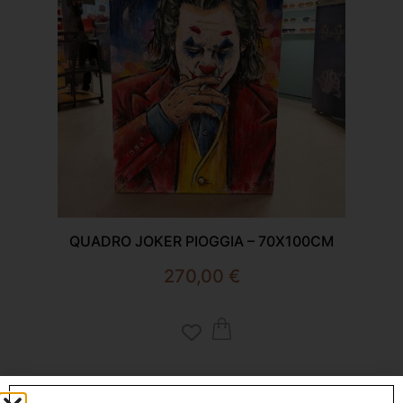
QUADRO JOKER PIOGGIA – 70X100CM
270,00
€