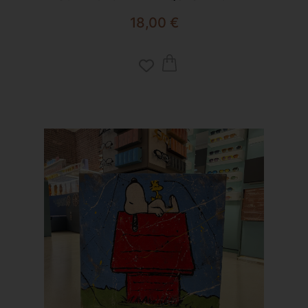
18,00
€