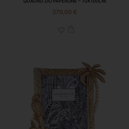
QUADRO ZIO PAPERONE – 70X100CM
370,00
€