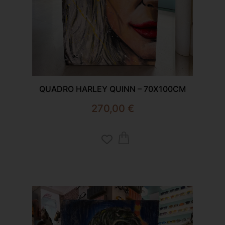
QUADRO HARLEY QUINN – 70X100CM
270,00
€