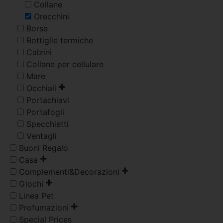
Collane
Orecchini
Borse
Bottiglie termiche
Calzini
Collane per cellulare
Mare
Occhiali
Portachiavi
Portafogli
Specchietti
Ventagli
Buoni Regalo
Casa
Complementi&Decorazioni
Giochi
Linea Pet
Profumazioni
Special Prices