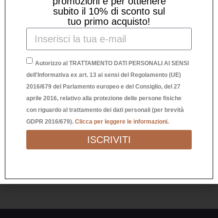
promozioni e per ottienere
COPPIA ORECCHINI MONACHELLA INIZIALE E
subito il 10% di sconto sul
tuo primo acquisto!
STELLINA
42,00
€
Autorizzo al TRATTAMENTO DATI PERSONALI AI SENSI
dell'Informativa ex art. 13 ai sensi del Regolamento (UE)
2016/679 del Parlamento europeo e del Consiglio, del 27
aprile 2016, relativo alla protezione delle persone fisiche
con riguardo al trattamento dei dati personali (per brevità
GDPR 2016/679).
Clicca per leggere le informazioni.
ISCRIVITI