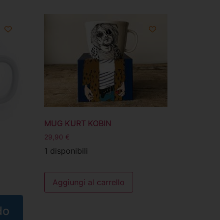
MUG KURT KOBIN
29,90
€
1 disponibili
Aggiungi al carrello
do