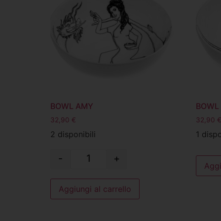
BOWL AMY
BOWL 
32,90
€
32,90
2 disponibili
1 dispo
-
+
Aggi
Aggiungi al carrello