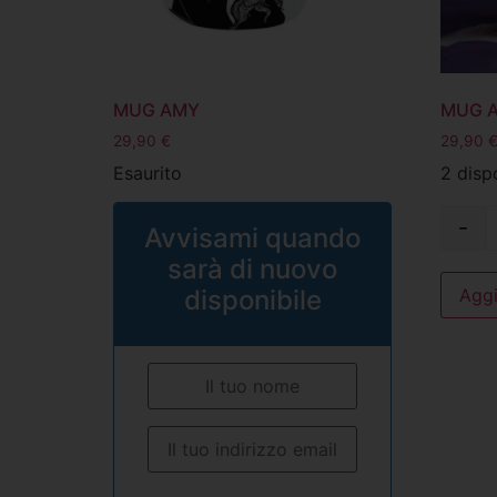
MUG AMY
MUG 
29,90
€
29,90
Esaurito
2 dispo
-
Avvisami quando
sarà di nuovo
disponibile
Aggi