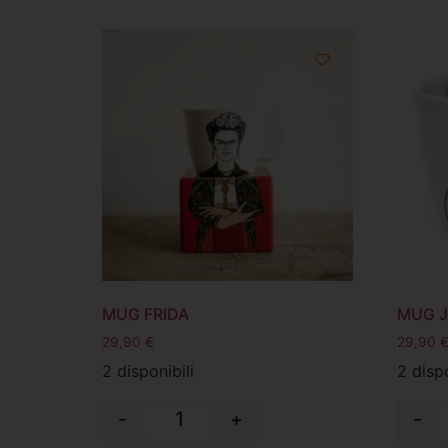
MUG FRIDA
MUG J
29,90
€
29,90
2 disponibili
2 dispo
-
+
-