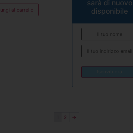
sarà di nuovo
ungi al carrello
disponibile
1
2
→