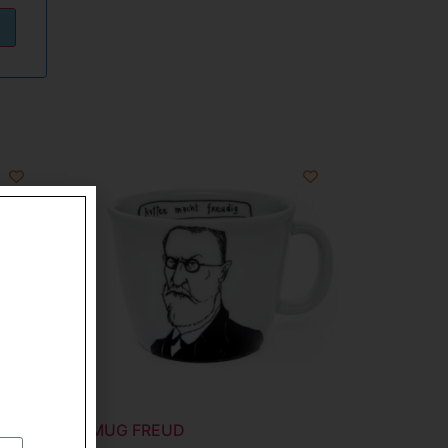
MUG FREUD