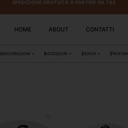
SPEDIZIONE GRATUITA A PARTIRE DA 79€
HOME
ABOUT
CONTATTI
&DECORAZIONI
ACCESSORI
GIOCHI
PROFUM
A