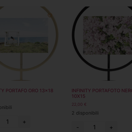
ITY PORTAFO ORO 13×18
INFINITY PORTAFOTO NER
10X15
22,00
€
nibili
2 disponibili
+
-
+