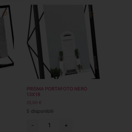
O
PRISMA PORTAFOTO NERO
13X18
25,00
€
5 disponibili
-
+