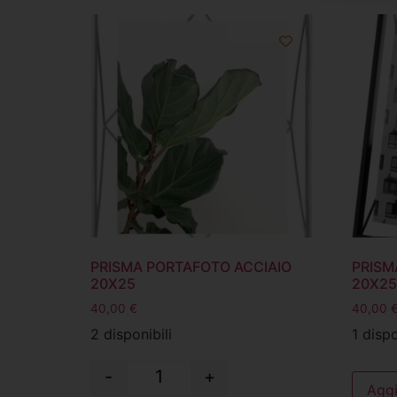
PRISMA PORTAFOTO ACCIAIO
PRISM
20X25
20X25
40,00
€
40,00
2 disponibili
1 dispo
-
+
Aggi