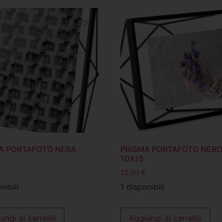
A PORTAFOTO NERA
PRISMA PORTAFOTO NER
10X15
€
22,00
€
nibili
1 disponibili
ungi al carrello
Aggiungi al carrello