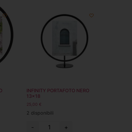
O
INFINITY PORTAFOTO NERO
13×18
25,00
€
2 disponibili
-
+