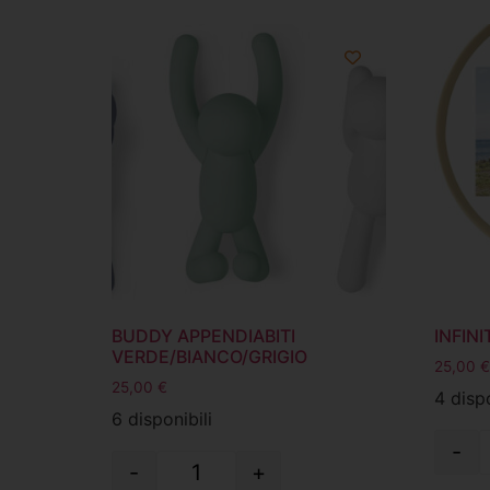
BUDDY APPENDIABITI
INFIN
VERDE/BIANCO/GRIGIO
25,00
€
25,00
€
4 dispo
6 disponibili
-
-
+