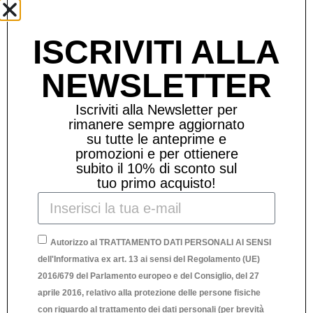
Prodotti Correlati
ISCRIVITI ALLA
NEWSLETTER
Iscriviti alla Newsletter per
rimanere sempre aggiornato
su tutte le anteprime e
promozioni e per ottienere
subito il 10% di sconto sul
tuo primo acquisto!
Autorizzo al TRATTAMENTO DATI PERSONALI AI SENSI
dell'Informativa ex art. 13 ai sensi del Regolamento (UE)
2016/679 del Parlamento europeo e del Consiglio, del 27
aprile 2016, relativo alla protezione delle persone fisiche
con riguardo al trattamento dei dati personali (per brevità