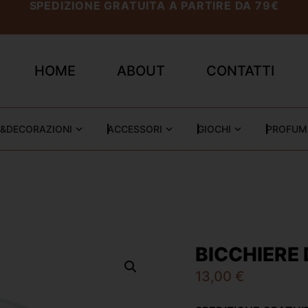
SPEDIZIONE GRATUITA A PARTIRE DA 79€
HOME
ABOUT
CONTATTI
&DECORAZIONI
ACCESSORI
GIOCHI
PROFUM
BICCHIERE
13,00
€