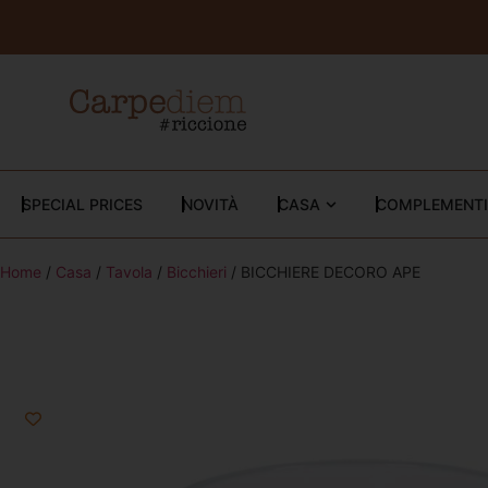
SPECIAL PRICES
NOVITÀ
CASA
COMPLEMENTI
Home
/
Casa
/
Tavola
/
Bicchieri
/ BICCHIERE DECORO APE