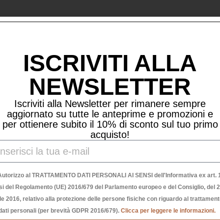
Prodotti Correlati
ISCRIVITI ALLA
NEWSLETTER
Iscriviti alla Newsletter per rimanere sempre
aggiornato su tutte le anteprime e promozioni e
per ottienere subito il 10% di sconto sul tuo primo
acquisto!
Autorizzo al TRATTAMENTO DATI PERSONALI AI SENSI dell'Informativa ex art. 1
si del Regolamento (UE) 2016/679 del Parlamento europeo e del Consiglio, del 
le 2016, relativo alla protezione delle persone fisiche con riguardo al trattamen
dati personali (per brevità GDPR 2016/679).
Clicca per leggere le informazioni.