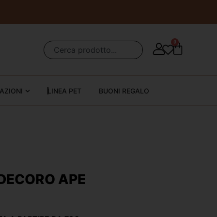
0
AZIONI
LINEA PET
BUONI REGALO
 DECORO APE