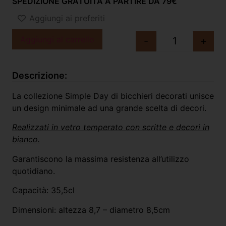
SPEDIZIONE GRATUITA A PARTIRE DA 79€
Aggiungi ai preferiti
Aggiungi al carrello
-
+
Descrizione:
La collezione Simple Day di bicchieri decorati unisce
un design minimale ad una grande scelta di decori.
Realizzati in vetro temperato con scritte e decori in
bianco.
Garantiscono la massima resistenza all’utilizzo
quotidiano.
Capacità: 35,5cl
Dimensioni: altezza 8,7 – diametro 8,5cm