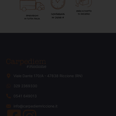
Viale Dante 170/A - 47838 Riccione (RN)
329 2369330
0541 649013
info@carpediemriccione.it