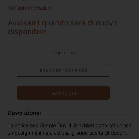
Richiedi Informazioni
Avvisami quando sarà di nuovo
disponibile
Descrizione:
La collezione Simple Day di bicchieri decorati unisce
un design minimale ad una grande scelta di decori.