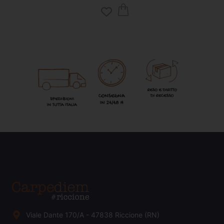
Viale Dante 170/A - 47838 Riccione (RN)