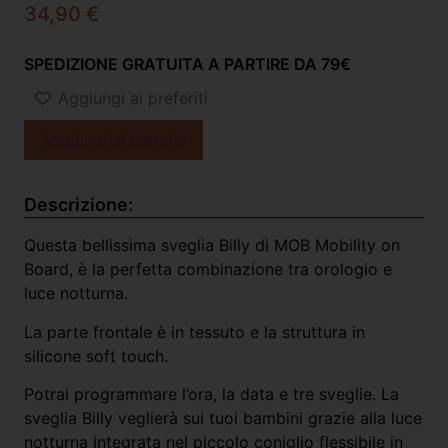
34,90
€
SPEDIZIONE GRATUITA A PARTIRE DA 79€
Aggiungi ai preferiti
Aggiungi al carrello
Descrizione:
Questa bellissima sveglia Billy di MOB Mobility on
Board, è la perfetta combinazione tra orologio e
luce notturna.
La parte frontale è in tessuto e la struttura in
silicone soft touch.
Potrai programmare l’ora, la data e tre sveglie. La
sveglia Billy veglierà sui tuoi bambini grazie alla luce
notturna integrata nel piccolo coniglio flessibile in