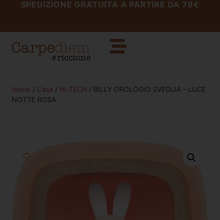
SPEDIZIONE GRATUITA A PARTIRE DA 79€
Home
/
Casa
/
HI-TECH
/ BILLY OROLOGIO SVEGLIA – LUCE
NOTTE ROSA