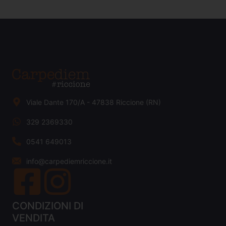
Viale Dante 170/A - 47838 Riccione (RN)
329 2369330
0541 649013
info@carpediemriccione.it
CONDIZIONI DI
VENDITA