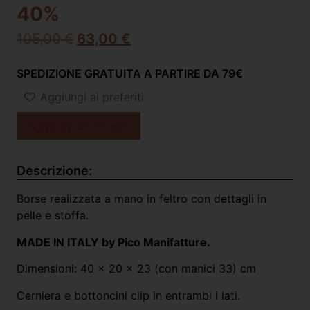
40%
105,00
€
63,00
€
SPEDIZIONE GRATUITA A PARTIRE DA 79€
Aggiungi ai preferiti
Aggiungi al carrello
Descrizione:
Borse realizzata a mano in feltro con dettagli in
pelle e stoffa.
MADE IN ITALY by Pico Manifatture.
Dimensioni: 40 x 20 x 23 (con manici 33) cm
Cerniera e bottoncini clip in entrambi i lati.