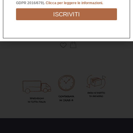
GDPR 2016/679).
Clicca per leggere le informazioni.
BOTTIGLIA PESCE PAGLIACCIO
ISCRIVITI
30,00
€