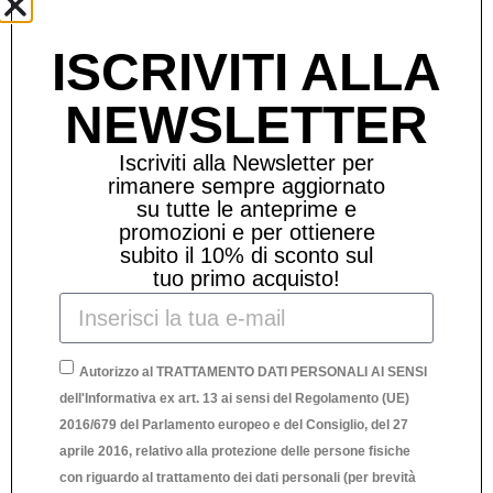
Prodotti Correlati
ISCRIVITI ALLA
NEWSLETTER
Iscriviti alla Newsletter per
rimanere sempre aggiornato
su tutte le anteprime e
promozioni e per ottienere
subito il 10% di sconto sul
tuo primo acquisto!
Autorizzo al TRATTAMENTO DATI PERSONALI AI SENSI
dell'Informativa ex art. 13 ai sensi del Regolamento (UE)
2016/679 del Parlamento europeo e del Consiglio, del 27
aprile 2016, relativo alla protezione delle persone fisiche
con riguardo al trattamento dei dati personali (per brevità