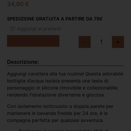
34,90
€
SPEDIZIONE GRATUITA A PARTIRE DA 79€
Aggiungi ai preferiti
Aggiungi al carrello
-
+
Descrizione:
Aggiungi carattere alla tua routine! Questa adorabile
bottiglia d’acqua isolata presenta una testa di
personaggio in silicone rimovibile e collezionabile,
rendendo l’idratazione divertente e giocosa.
Con isolamento sottovuoto a doppia parete per
mantenere le bevande fredde per 24 ore, è la
compagna perfetta per qualsiasi avventura.