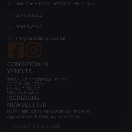
Viale Dante 170/A - 47838 Riccione (RN)
329 2369330
0541 649013
info@carpediemriccione.it
CONDIZIONI DI
VENDITA
TERMINI E CONDIZIONI D'USO
SPEDIZIONI E RESI
PRIVACY POLICY
COOKIE POLICY
ISCRIZIONE
NEWSLETTER
Iscriviti alla nostra Newsletter per rimanere
aggiornato su tutte le novità e offerte.