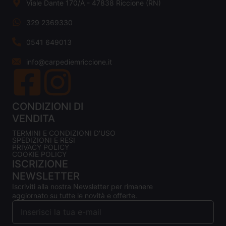
Viale Dante 170/A - 47838 Riccione (RN)
329 2369330
0541 649013
info@carpediemriccione.it
CONDIZIONI DI
VENDITA
TERMINI E CONDIZIONI D'USO
SPEDIZIONI E RESI
PRIVACY POLICY
COOKIE POLICY
ISCRIZIONE
NEWSLETTER
Iscriviti alla nostra Newsletter per rimanere
aggiornato su tutte le novità e offerte.