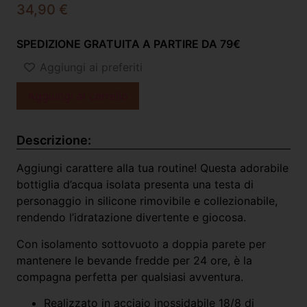
34,90
€
SPEDIZIONE GRATUITA A PARTIRE DA 79€
Aggiungi ai preferiti
Aggiungi al carrello
Descrizione:
Aggiungi carattere alla tua routine! Questa adorabile
bottiglia d’acqua isolata presenta una testa di
personaggio in silicone rimovibile e collezionabile,
rendendo l’idratazione divertente e giocosa.
Con isolamento sottovuoto a doppia parete per
mantenere le bevande fredde per 24 ore, è la
compagna perfetta per qualsiasi avventura.
Realizzato in acciaio inossidabile 18/8 di