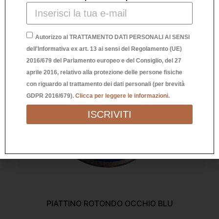
Autorizzo al TRATTAMENTO DATI PERSONALI AI SENSI
dell'Informativa ex art. 13 ai sensi del Regolamento (UE)
2016/679 del Parlamento europeo e del Consiglio, del 27
aprile 2016, relativo alla protezione delle persone fisiche
con riguardo al trattamento dei dati personali (per brevità
GDPR 2016/679).
Clicca per leggere le informazioni.
ISCRIVITI
PIATTINO ROTONDO OCCHIO BLU