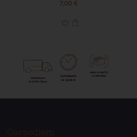
7,00
€