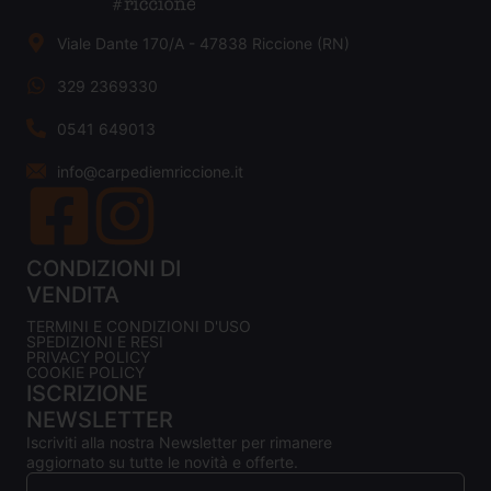
Viale Dante 170/A - 47838 Riccione (RN)
329 2369330
0541 649013
info@carpediemriccione.it
CONDIZIONI DI
VENDITA
TERMINI E CONDIZIONI D'USO
SPEDIZIONI E RESI
PRIVACY POLICY
COOKIE POLICY
ISCRIZIONE
NEWSLETTER
Iscriviti alla nostra Newsletter per rimanere
aggiornato su tutte le novità e offerte.