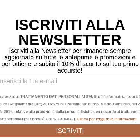
Prodotti Correlati
ISCRIVITI ALLA
NEWSLETTER
Iscriviti alla Newsletter per rimanere sempre
aggiornato su tutte le anteprime e promozioni e
per ottienere subito il 10% di sconto sul tuo primo
acquisto!
Autorizzo al TRATTAMENTO DATI PERSONALI AI SENSI dell'Informativa ex art. 1
si del Regolamento (UE) 2016/679 del Parlamento europeo e del Consiglio, del 
le 2016, relativo alla protezione delle persone fisiche con riguardo al trattamen
dati personali (per brevità GDPR 2016/679).
Clicca per leggere le informazioni.
ISCRIVITI