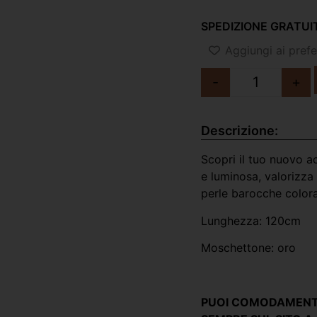
SPEDIZIONE GRATUIT
Aggiungi ai prefer
-
+
Descrizione:
Scopri il tuo nuovo a
e luminosa, valorizza 
perle barocche colora
Lunghezza: 120cm
Moschettone: oro
PUOI COMODAMENTE