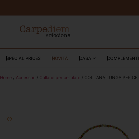
SPECIAL PRICES
NOVITÀ
CASA
COMPLEMENTI
Home
/
Accessori
/
Collane per cellulare
/ COLLANA LUNGA PER CEL