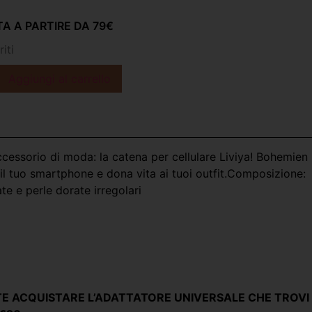
A A PARTIRE DA 79€
iti
Aggiungi al carrello
ccessorio di moda: la catena per cellulare Liviya! Bohemien
il tuo smartphone e dona vita ai tuoi outfit.
Composizione:
te e perle dorate irregolari
 ACQUISTARE L’ADATTATORE UNIVERSALE CHE TROVI