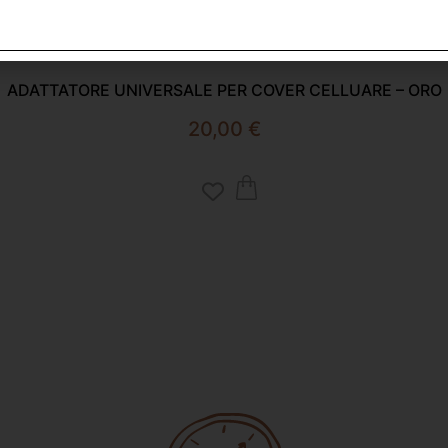
ADATTATORE UNIVERSALE PER COVER CELLUARE – ORO
20,00
€