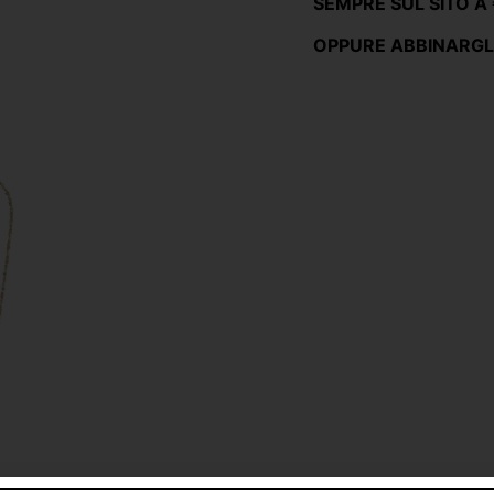
SEMPRE SUL SITO A 
OPPURE ABBINARGLI