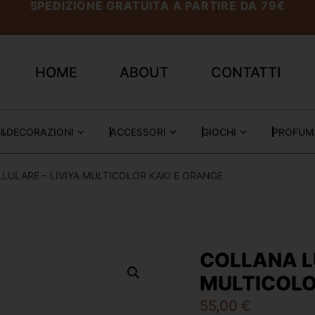
SPEDIZIONE GRATUITA A PARTIRE DA 79€
HOME
ABOUT
CONTATTI
&DECORAZIONI
ACCESSORI
GIOCHI
PROFUM
LULARE – LIVIYA MULTICOLOR KAKI E ORANGE
COLLANA L
MULTICOLO
55,00
€