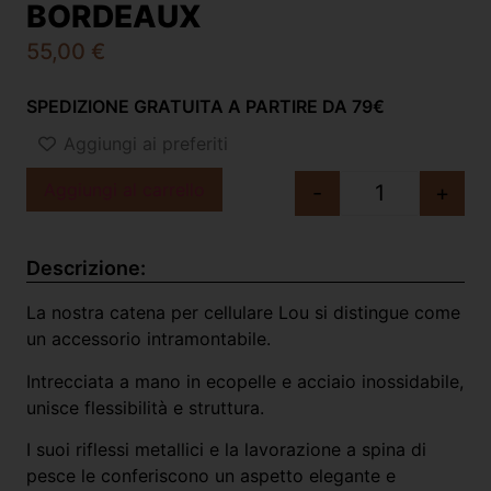
BORDEAUX
55,00
€
SPEDIZIONE GRATUITA A PARTIRE DA 79€
Aggiungi ai preferiti
Aggiungi al carrello
-
+
Descrizione:
La nostra catena per cellulare Lou si distingue come
un accessorio intramontabile.
Intrecciata a mano in ecopelle e acciaio inossidabile,
unisce flessibilità e struttura.
I suoi riflessi metallici e la lavorazione a spina di
pesce le conferiscono un aspetto elegante e