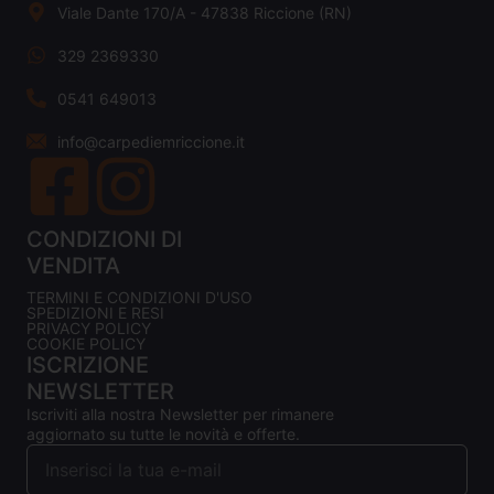
Viale Dante 170/A - 47838 Riccione (RN)
329 2369330
0541 649013
info@carpediemriccione.it
CONDIZIONI DI
VENDITA
TERMINI E CONDIZIONI D'USO
SPEDIZIONI E RESI
PRIVACY POLICY
COOKIE POLICY
ISCRIZIONE
NEWSLETTER
Iscriviti alla nostra Newsletter per rimanere
aggiornato su tutte le novità e offerte.