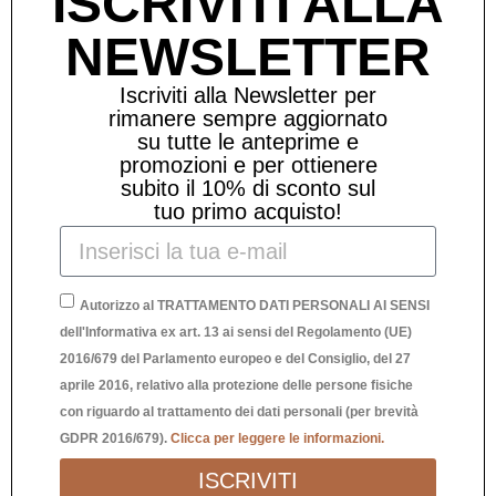
ISCRIVITI ALLA
NEWSLETTER
Iscriviti alla Newsletter per
rimanere sempre aggiornato
su tutte le anteprime e
promozioni e per ottienere
subito il 10% di sconto sul
tuo primo acquisto!
Autorizzo al TRATTAMENTO DATI PERSONALI AI SENSI
dell'Informativa ex art. 13 ai sensi del Regolamento (UE)
2016/679 del Parlamento europeo e del Consiglio, del 27
aprile 2016, relativo alla protezione delle persone fisiche
QUADRETTO IN LEGNO “NOI TUTTA
con riguardo al trattamento dei dati personali (per brevità
UN’ALTRA STORIA”
GDPR 2016/679).
Clicca per leggere le informazioni.
33,90
€
ISCRIVITI