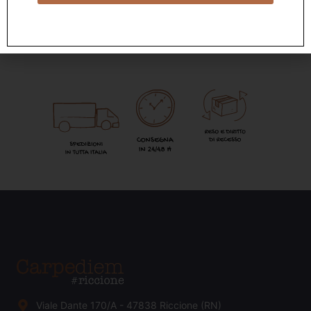
Viale Dante 170/A - 47838 Riccione (RN)