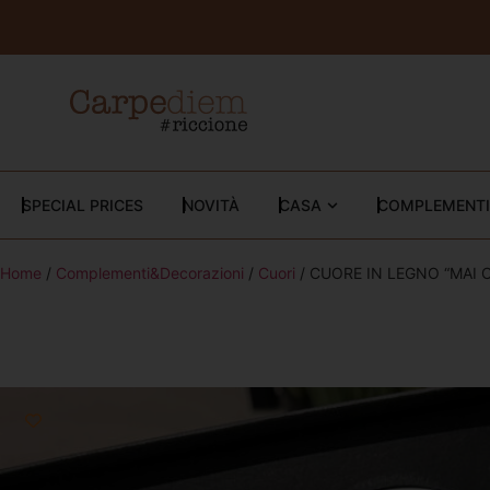
SPECIAL PRICES
NOVITÀ
CASA
COMPLEMENTI
Home
/
Complementi&Decorazioni
/
Cuori
/ CUORE IN LEGNO “MAI