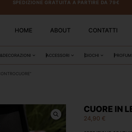
SPEDIZIONE GRATUITA A PARTIRE DA 79€
HOME
ABOUT
CONTATTI
&DECORAZIONI
ACCESSORI
GIOCHI
PROFUM
 CONTROCUORE”
CUORE IN 
24,90
€