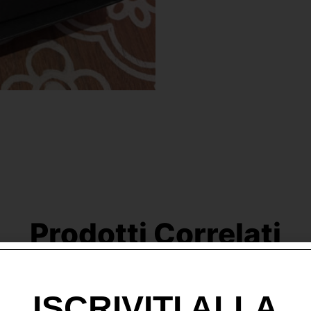
Prodotti Correlati
ISCRIVITI ALLA