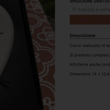
SPEDIZIONE GRATUIT
Aggiungi ai prefer
Aggiungi al carrello
Descrizione:
Cuore realizzato in le
Si presenta completo 
All’interno anche cor
Dimensioni: 14 x 13,