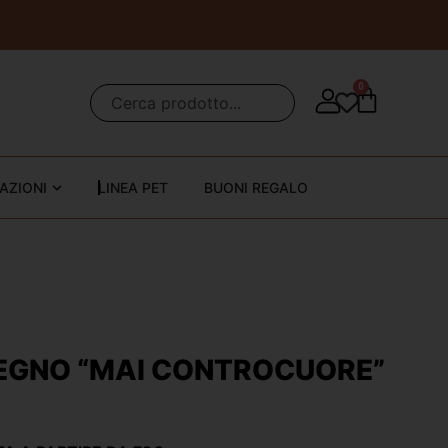
0
AZIONI
LINEA PET
BUONI REGALO
LEGNO “MAI CONTROCUORE”