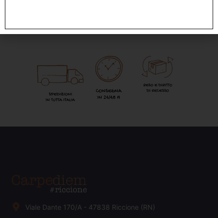
Viale Dante 170/A - 47838 Riccione (RN)