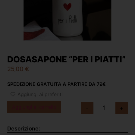
DOSASAPONE “PER I PIATTI”
25,00
€
SPEDIZIONE GRATUITA A PARTIRE DA 79€
Aggiungi ai preferiti
Aggiungi al carrello
-
+
Descrizione: