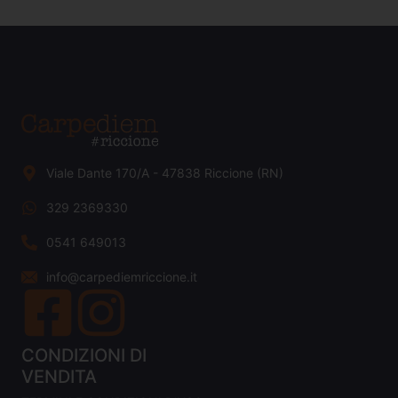
Viale Dante 170/A - 47838 Riccione (RN)
329 2369330
0541 649013
info@carpediemriccione.it
CONDIZIONI DI
VENDITA