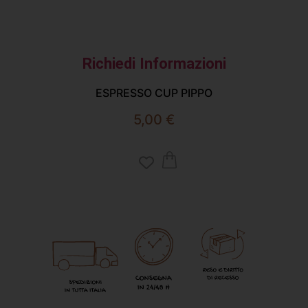
C
Richiedi Informazioni
ESPRESSO CUP PIPPO
5,00
€