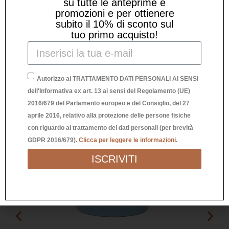
su tutte le anteprime e
promozioni e per ottienere
Prodotti Correlati
subito il 10% di sconto sul
tuo primo acquisto!
Autorizzo al TRATTAMENTO DATI PERSONALI AI SENSI
dell'Informativa ex art. 13 ai sensi del Regolamento (UE)
2016/679 del Parlamento europeo e del Consiglio, del 27
aprile 2016, relativo alla protezione delle persone fisiche
con riguardo al trattamento dei dati personali (per brevità
GDPR 2016/679).
Clicca per leggere le informazioni.
ISCRIVITI