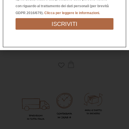
con riguardo al trattamento dei dati personali (per brevità
GDPR 2016/679).
Clicca per leggere le informazioni.
ISCRIVITI
FLOWER CEDRO E BERGAMOTTO
500ML
69,00
€