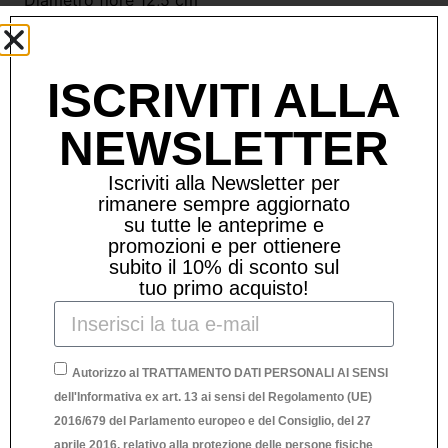
ISCRIVITI ALLA
Prodotti Correlati
NEWSLETTER
Iscriviti alla Newsletter per
rimanere sempre aggiornato
su tutte le anteprime e
promozioni e per ottienere
subito il 10% di sconto sul
tuo primo acquisto!
Autorizzo al TRATTAMENTO DATI PERSONALI AI SENSI
dell'Informativa ex art. 13 ai sensi del Regolamento (UE)
2016/679 del Parlamento europeo e del Consiglio, del 27
aprile 2016, relativo alla protezione delle persone fisiche