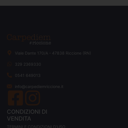
Viale Dante 170/A - 47838 Riccione (RN)
329 2369330
0541 649013
info@carpediemriccione.it
CONDIZIONI DI
VENDITA
TERMINI E CONDIZIONI D'USO