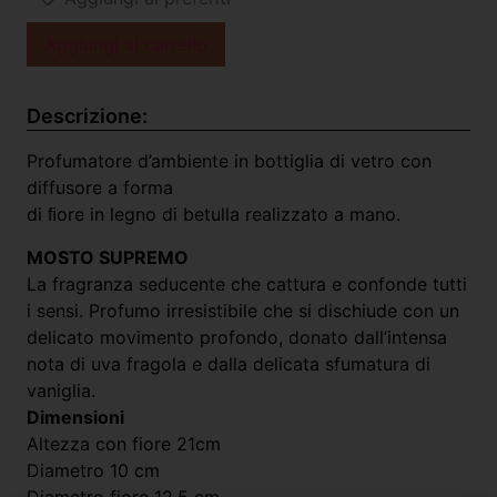
Aggiungi al carrello
Descrizione:
Profumatore d’ambiente in bottiglia di vetro con
diffusore a forma
di ﬁore in legno di betulla realizzato a mano.
MOSTO SUPREMO
La fragranza seducente che cattura e
confonde tutti
i sensi. Profumo irresistibile
che si dischiude con un
delicato movimento profondo, donato dall’intensa
nota di uva fragola e dalla delicata sfumatura di
vaniglia.
Dimensioni
Altezza con fiore 21cm
Diametro 10 cm
Diametro fiore 12,5 cm