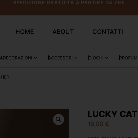
SPEDIZIONE GRATUITA A PARTIRE DA 79€
HOME
ABOUT
CONTATTI
&DECORAZIONI
ACCESSORI
GIOCHI
PROFUM
CHER
LUCKY CAT
16,00
€