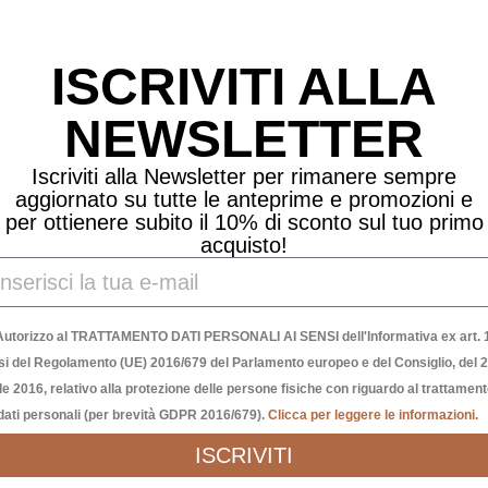
Prodotti Correlati
ISCRIVITI ALLA
NEWSLETTER
Iscriviti alla Newsletter per rimanere sempre
aggiornato su tutte le anteprime e promozioni e
per ottienere subito il 10% di sconto sul tuo primo
acquisto!
Autorizzo al TRATTAMENTO DATI PERSONALI AI SENSI dell'Informativa ex art. 1
si del Regolamento (UE) 2016/679 del Parlamento europeo e del Consiglio, del 
le 2016, relativo alla protezione delle persone fisiche con riguardo al trattamen
dati personali (per brevità GDPR 2016/679).
Clicca per leggere le informazioni.
ISCRIVITI