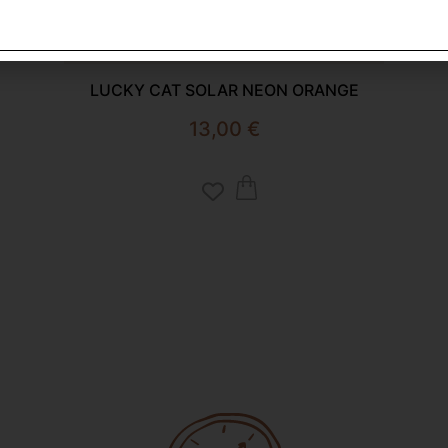
LUCKY CAT SOLAR NEON ORANGE
13,00
€