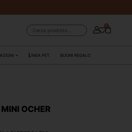
0
AZIONI
LINEA PET
BUONI REGALO
 MINI OCHER