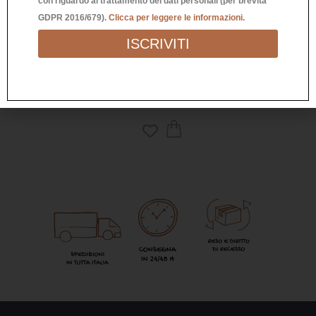
con riguardo al trattamento dei dati personali (per brevità
GDPR 2016/679).
Clicca per leggere le informazioni.
ISCRIVITI
LUCKY CAT SOLAR YELLOW
13,00
€