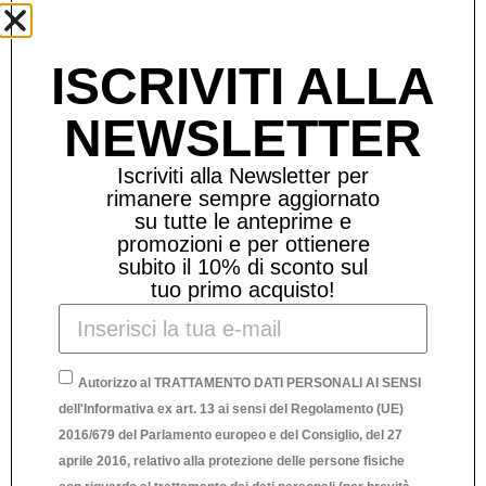
ISCRIVITI ALLA
Prodotti Correlati
NEWSLETTER
Iscriviti alla Newsletter per
rimanere sempre aggiornato
su tutte le anteprime e
promozioni e per ottienere
subito il 10% di sconto sul
tuo primo acquisto!
Autorizzo al TRATTAMENTO DATI PERSONALI AI SENSI
dell'Informativa ex art. 13 ai sensi del Regolamento (UE)
2016/679 del Parlamento europeo e del Consiglio, del 27
aprile 2016, relativo alla protezione delle persone fisiche