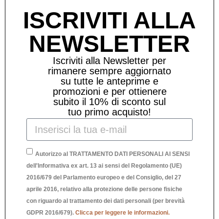
Prodotti Correlati
ISCRIVITI ALLA
NEWSLETTER
Iscriviti alla Newsletter per
rimanere sempre aggiornato
su tutte le anteprime e
promozioni e per ottienere
subito il 10% di sconto sul
tuo primo acquisto!
Autorizzo al TRATTAMENTO DATI PERSONALI AI SENSI
dell'Informativa ex art. 13 ai sensi del Regolamento (UE)
2016/679 del Parlamento europeo e del Consiglio, del 27
aprile 2016, relativo alla protezione delle persone fisiche
con riguardo al trattamento dei dati personali (per brevità
GDPR 2016/679).
Clicca per leggere le informazioni.