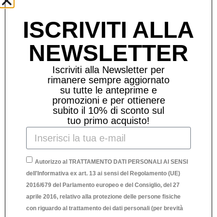
ISCRIVITI ALLA
NEWSLETTER
Iscriviti alla Newsletter per
rimanere sempre aggiornato
su tutte le anteprime e
promozioni e per ottienere
subito il 10% di sconto sul
tuo primo acquisto!
Autorizzo al TRATTAMENTO DATI PERSONALI AI SENSI
dell'Informativa ex art. 13 ai sensi del Regolamento (UE)
2016/679 del Parlamento europeo e del Consiglio, del 27
aprile 2016, relativo alla protezione delle persone fisiche
con riguardo al trattamento dei dati personali (per brevità
F