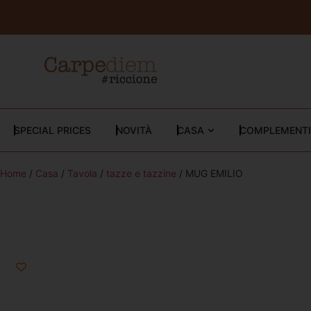
SPECIAL PRICES
NOVITÀ
CASA
COMPLEMENTI
Home
/
Casa
/
Tavola
/
tazze e tazzine
/ MUG EMILIO