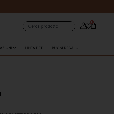
0
AZIONI
LINEA PET
BUONI REGALO
O