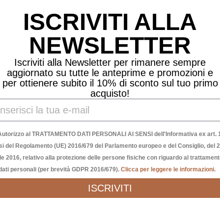
ISCRIVITI ALLA
NEWSLETTER
Iscriviti alla Newsletter per rimanere sempre
aggiornato su tutte le anteprime e promozioni e
per ottienere subito il 10% di sconto sul tuo primo
acquisto!
Autorizzo al TRATTAMENTO DATI PERSONALI AI SENSI dell'Informativa ex art. 1
si del Regolamento (UE) 2016/679 del Parlamento europeo e del Consiglio, del 
le 2016, relativo alla protezione delle persone fisiche con riguardo al trattamen
dati personali (per brevità GDPR 2016/679).
Clicca per leggere le informazioni.
ISCRIVITI
Richiedi Informazioni