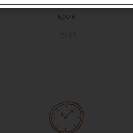
ESPRESSO CUP PIPPO
5,00
€