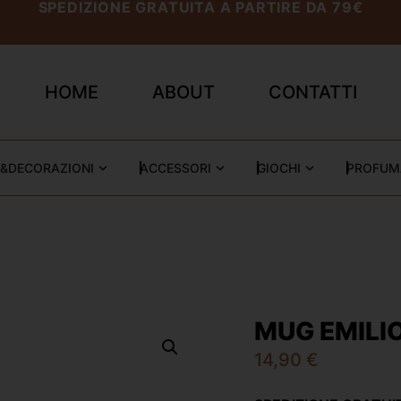
SPEDIZIONE GRATUITA A PARTIRE DA 79€
HOME
ABOUT
CONTATTI
&DECORAZIONI
ACCESSORI
GIOCHI
PROFUM
MUG EMILI
14,90
€