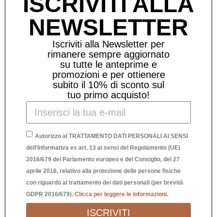
ISCRIVITI ALLA
NEWSLETTER
Iscriviti alla Newsletter per
rimanere sempre aggiornato
su tutte le anteprime e
promozioni e per ottienere
subito il 10% di sconto sul
tuo primo acquisto!
Autorizzo al TRATTAMENTO DATI PERSONALI AI SENSI
dell'Informativa ex art. 13 ai sensi del Regolamento (UE)
SCULTURA COPPIA CUORE ORO
2016/679 del Parlamento europeo e del Consiglio, del 27
aprile 2016, relativo alla protezione delle persone fisiche
45,00
€
con riguardo al trattamento dei dati personali (per brevità
GDPR 2016/679).
Clicca per leggere le informazioni.
ISCRIVITI