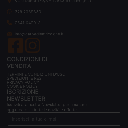
Viale Dante 170/A - 47838 Riccione (RN)
329 2369330
0541 649013
info@carpediemriccione.it
CONDIZIONI DI
VENDITA
TERMINI E CONDIZIONI D'USO
SPEDIZIONI E RESI
PRIVACY POLICY
COOKIE POLICY
ISCRIZIONE
NEWSLETTER
Iscriviti alla nostra Newsletter per rimanere
aggiornato su tutte le novità e offerte.