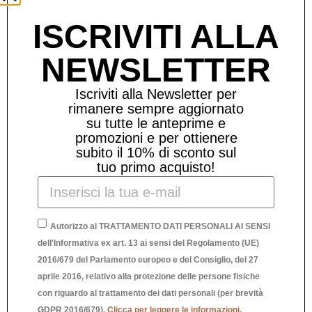
Prodotti Correlati
ISCRIVITI ALLA
NEWSLETTER
Iscriviti alla Newsletter per
rimanere sempre aggiornato
su tutte le anteprime e
promozioni e per ottienere
subito il 10% di sconto sul
tuo primo acquisto!
Autorizzo al TRATTAMENTO DATI PERSONALI AI SENSI
dell'Informativa ex art. 13 ai sensi del Regolamento (UE)
2016/679 del Parlamento europeo e del Consiglio, del 27
aprile 2016, relativo alla protezione delle persone fisiche
con riguardo al trattamento dei dati personali (per brevità
GDPR 2016/679).
Clicca per leggere le informazioni.