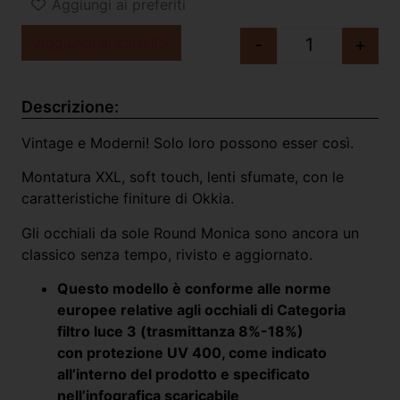
Aggiungi ai preferiti
Aggiungi al carrello
-
+
Descrizione:
Vintage e Moderni! Solo loro possono esser così.
Montatura XXL, soft touch, lenti sfumate, con le
caratteristiche finiture di Okkia.
Gli occhiali da sole Round Monica sono ancora un
classico senza tempo, rivisto e aggiornato.
Questo modello è conforme alle norme
europee relative agli occhiali di Categoria
filtro luce 3 (trasmittanza 8%-18%)
con protezione UV 400, come indicato
all’interno del prodotto e specificato
nell’infografica scaricabile