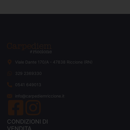
Viale Dante 170/A - 47838 Riccione (RN)
329 2369330
0541 649013
info@carpediemriccione.it
CONDIZIONI DI
VENDITA