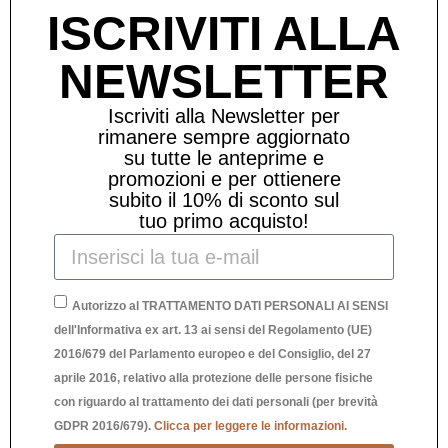
ISCRIVITI ALLA
NEWSLETTER
Iscriviti alla Newsletter per
rimanere sempre aggiornato
su tutte le anteprime e
promozioni e per ottienere
subito il 10% di sconto sul
tuo primo acquisto!
Autorizzo al TRATTAMENTO DATI PERSONALI AI SENSI
dell'Informativa ex art. 13 ai sensi del Regolamento (UE)
2016/679 del Parlamento europeo e del Consiglio, del 27
aprile 2016, relativo alla protezione delle persone fisiche
OROLOGIO DA PARETE INGRANAGGI
con riguardo al trattamento dei dati personali (per brevità
GDPR 2016/679).
Clicca per leggere le informazioni.
130,00
€