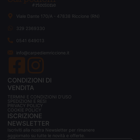
Viale Dante 170/A - 47838 Riccione (RN)
329 2369330
0541 649013
info@carpediemriccione.it
CONDIZIONI DI
VENDITA
TERMINI E CONDIZIONI D'USO
SPEDIZIONI E RESI
PRIVACY POLICY
COOKIE POLICY
ISCRIZIONE
NEWSLETTER
Iscriviti alla nostra Newsletter per rimanere
aggiornato su tutte le novità e offerte.