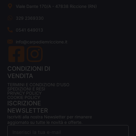
Viale Dante 170/A - 47838 Riccione (RN)
329 2369330
0541 649013
info@carpediemriccione.it
CONDIZIONI DI
VENDITA
TERMINI E CONDIZIONI D'USO
SPEDIZIONI E RESI
PRIVACY POLICY
COOKIE POLICY
ISCRIZIONE
NEWSLETTER
Iscriviti alla nostra Newsletter per rimanere
aggiornato su tutte le novità e offerte.