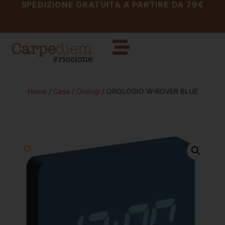
SPEDIZIONE GRATUITA A PARTIRE DA 79€
Home
/
Casa
/
Orologi
/ OROLOGIO W-ROVER BLUE