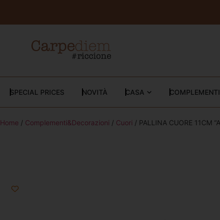
SPECIAL PRICES
NOVITÀ
CASA
COMPLEMENTI
Home
/
Complementi&Decorazioni
/
Cuori
/ PALLINA CUORE 11CM “