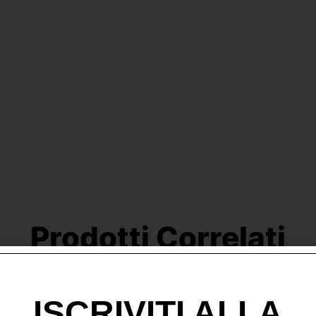
Prodotti Correlati
ISCRIVITI ALLA