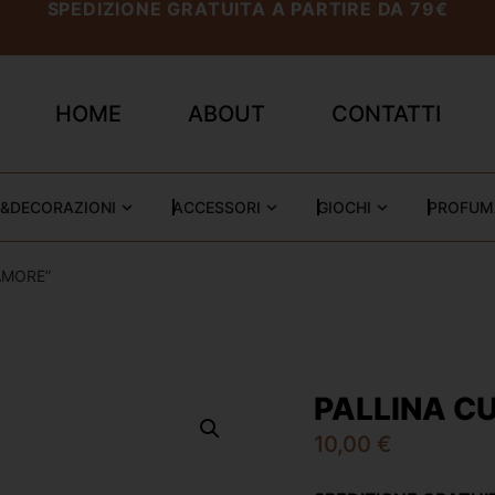
SPEDIZIONE GRATUITA A PARTIRE DA 79€
HOME
ABOUT
CONTATTI
&DECORAZIONI
ACCESSORI
GIOCHI
PROFUM
AMORE”
PALLINA C
10,00
€