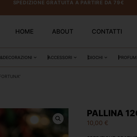
SPEDIZIONE GRATUITA A PARTIRE DA 79€
HOME
ABOUT
CONTATTI
&DECORAZIONI
ACCESSORI
GIOCHI
PROFUM
 FORTUNA”
PALLINA 1
10,00
€