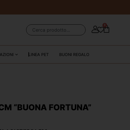
0
AZIONI
LINEA PET
BUONI REGALO
2CM “BUONA FORTUNA”