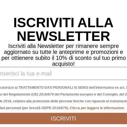
Prodotti Correlati
ISCRIVITI ALLA
NEWSLETTER
Iscriviti alla Newsletter per rimanere sempre
aggiornato su tutte le anteprime e promozioni e
per ottienere subito il 10% di sconto sul tuo primo
acquisto!
Autorizzo al TRATTAMENTO DATI PERSONALI AI SENSI dell'Informativa ex art. 1
si del Regolamento (UE) 2016/679 del Parlamento europeo e del Consiglio, del 
le 2016, relativo alla protezione delle persone fisiche con riguardo al trattamen
dati personali (per brevità GDPR 2016/679).
Clicca per leggere le informazioni.
ISCRIVITI