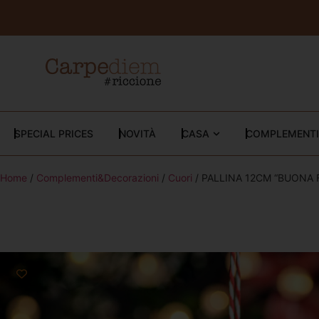
SPECIAL PRICES
NOVITÀ
CASA
COMPLEMENTI
Home
/
Complementi&Decorazioni
/
Cuori
/ PALLINA 12CM “BUONA