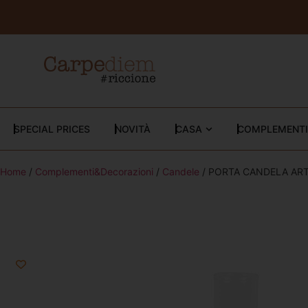
SPECIAL PRICES
NOVITÀ
CASA
COMPLEMENTI
Home
/
Complementi&Decorazioni
/
Candele
/ PORTA CANDELA AR