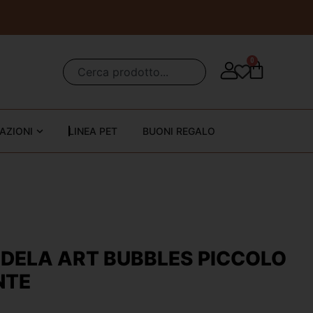
0
AZIONI
LINEA PET
BUONI REGALO
DELA ART BUBBLES PICCOLO
NTE