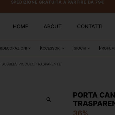
SPEDIZIONE GRATUITA A PARTIRE DA 79€
HOME
ABOUT
CONTATTI
&DECORAZIONI
ACCESSORI
GIOCHI
PROFUM
T BUBBLES PICCOLO TRASPARENTE
PORTA CAN
TRASPARE
36%