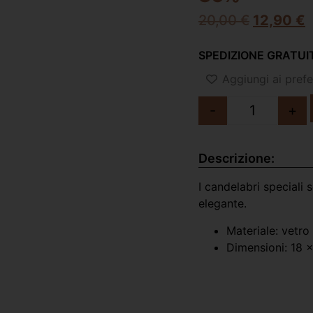
20,00
€
12,90
€
SPEDIZIONE GRATUIT
Aggiungi ai prefer
-
+
Descrizione:
I candelabri speciali 
elegante.
Materiale: vetro
Dimensioni: 18 x