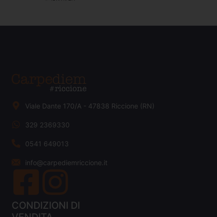
Viale Dante 170/A - 47838 Riccione (RN)
329 2369330
0541 649013
info@carpediemriccione.it
CONDIZIONI DI
VENDITA