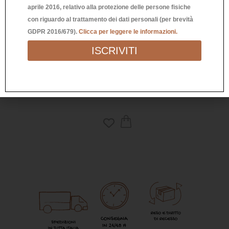
aprile 2016, relativo alla protezione delle persone fisiche
con riguardo al trattamento dei dati personali (per brevità
GDPR 2016/679).
Clicca per leggere le informazioni.
ISCRIVITI
PORTACHIAVI MUSICASSETTA
15,90
€