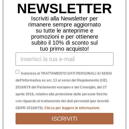
NEWSLETTER
Iscriviti alla Newsletter per
rimanere sempre aggiornato
su tutte le anteprime e
promozioni e per ottienere
subito il 10% di sconto sul
tuo primo acquisto!
Autorizzo al TRATTAMENTO DATI PERSONALI AI SENSI
dell'Informativa ex art. 13 ai sensi del Regolamento (UE)
2016/679 del Parlamento europeo e del Consiglio, del 27
aprile 2016, relativo alla protezione delle persone fisiche
CROSSBODY BAG LAWN GREEN
con riguardo al trattamento dei dati personali (per brevità
19,90
€
GDPR 2016/679).
Clicca per leggere le informazioni.
ISCRIVITI