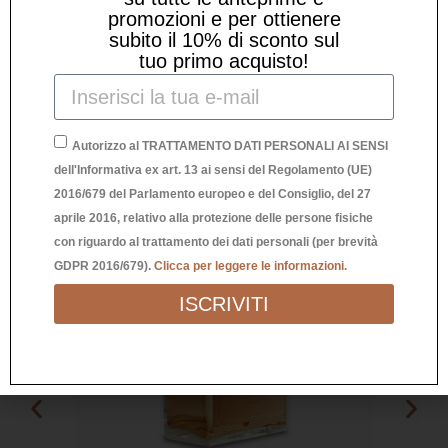
Prodotti Correlati
promozioni e per ottienere
subito il 10% di sconto sul
tuo primo acquisto!
Autorizzo al TRATTAMENTO DATI PERSONALI AI SENSI
dell'Informativa ex art. 13 ai sensi del Regolamento (UE)
2016/679 del Parlamento europeo e del Consiglio, del 27
aprile 2016, relativo alla protezione delle persone fisiche
con riguardo al trattamento dei dati personali (per brevità
GDPR 2016/679).
Clicca per leggere le informazioni.
ISCRIVITI