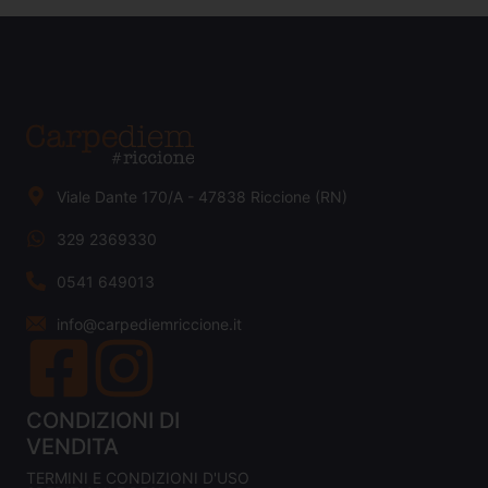
Viale Dante 170/A - 47838 Riccione (RN)
329 2369330
0541 649013
info@carpediemriccione.it
CONDIZIONI DI
VENDITA
TERMINI E CONDIZIONI D'USO