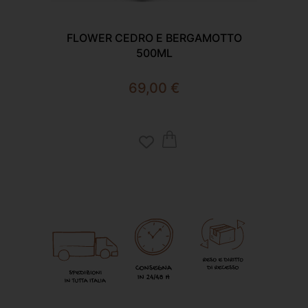
FLOWER CEDRO E BERGAMOTTO
F
500ML
69,00
€