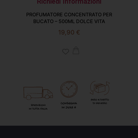
Richiedi Informazioni
BU
PROFUMATORE CONCENTRATO PER
BUCATO – 500ML DOLCE VITA
19,90
€