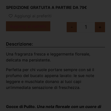
SPEDIZIONE GRATUITA A PARTIRE DA 79€
Aggiungi ai preferiti
Aggiungi al carrello
-
+
Descrizione:
Una fragranza fresca e leggermente floreale,
delicata ma persistente.
Perfetta per chi vuole portare sempre con sé il
profumo del bucato appena lavato: le sue note
leggere e muschiate donano ai tuoi capi
un’immediata sensazione di freschezza.
Gocce di Pulito.
Una nota floreale con un cuore di