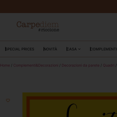
SPECIAL PRICES
NOVITÀ
CASA
COMPLEMENTI
Home
/
Complementi&Decorazioni
/
Decorazioni da parete
/
Quadri
/