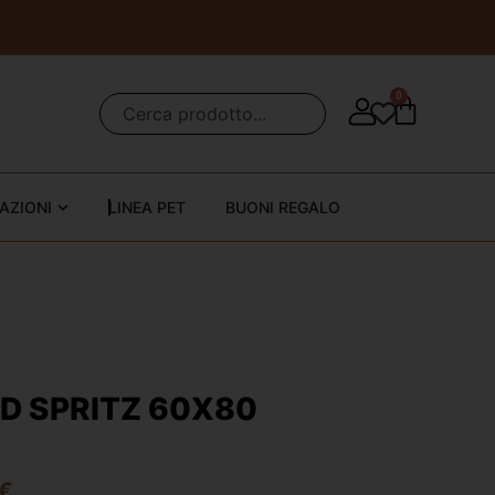
0
AZIONI
LINEA PET
BUONI REGALO
D SPRITZ 60X80
€