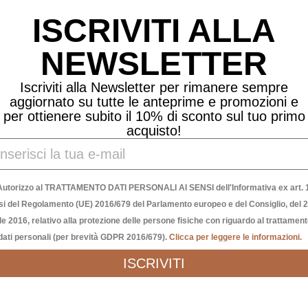
ISCRIVITI ALLA
NEWSLETTER
Iscriviti alla Newsletter per rimanere sempre
aggiornato su tutte le anteprime e promozioni e
per ottienere subito il 10% di sconto sul tuo primo
acquisto!
Autorizzo al TRATTAMENTO DATI PERSONALI AI SENSI dell'Informativa ex art. 1
si del Regolamento (UE) 2016/679 del Parlamento europeo e del Consiglio, del 
le 2016, relativo alla protezione delle persone fisiche con riguardo al trattamen
dati personali (per brevità GDPR 2016/679).
Clicca per leggere le informazioni.
ISCRIVITI
QUADRETTO IN LEGNO “IL MEGLIO DEVE ANCORA VENIRE