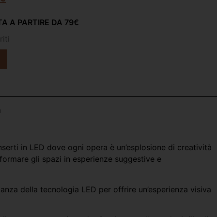
A A PARTIRE DA 79€
iti
m
serti in LED dove ogni opera è un’esplosione di creatività
sformare gli spazi in esperienze suggestive e
eganza della tecnologia LED per offrire un’esperienza visiva