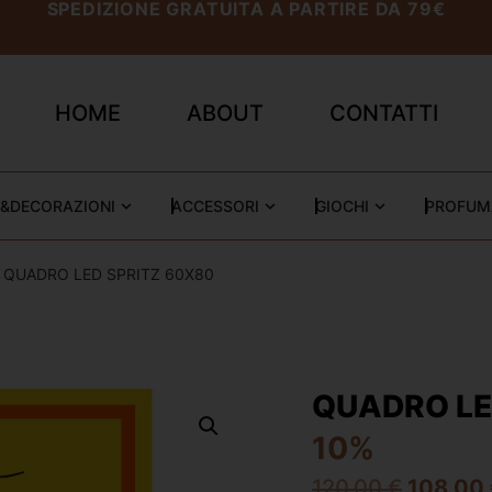
SPEDIZIONE GRATUITA A PARTIRE DA 79€
HOME
ABOUT
CONTATTI
&DECORAZIONI
ACCESSORI
GIOCHI
PROFUM
 QUADRO LED SPRITZ 60X80
QUADRO LE
10%
120,00
€
108,00