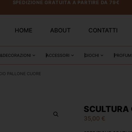
SPEDIZIONE GRATUITA A PARTIRE DA 79€
HOME
ABOUT
CONTATTI
&DECORAZIONI
ACCESSORI
GIOCHI
PROFUM
CIO PALLONE CUORE
SCULTURA 
35,00
€