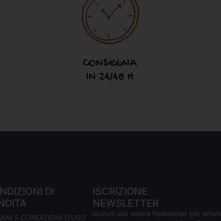
NDIZIONI DI
ISCRIZIONE
NDITA
NEWSLETTER
Iscriviti alla nostra Newsletter per riman
MINI E CONDIZIONI D'USO