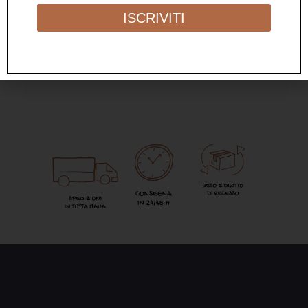
55,00
€
ISCRIVITI