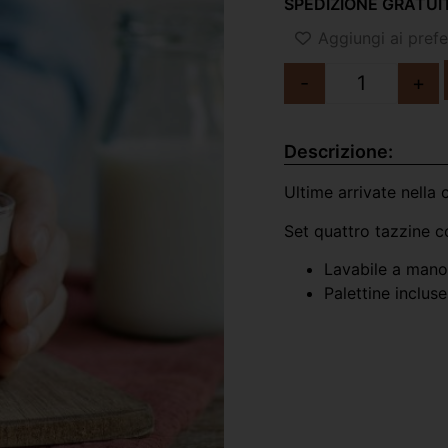
SPEDIZIONE GRATUIT
Aggiungi ai prefer
-
+
Descrizione:
Ultime arrivate nella 
Set quattro tazzine c
Lavabile a mano 
Palettine incluse