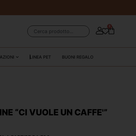
0
AZIONI
LINEA PET
BUONI REGALO
INE “CI VUOLE UN CAFFE'”