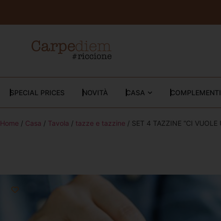
SPECIAL PRICES
NOVITÀ
CASA
COMPLEMENTI
Home
/
Casa
/
Tavola
/
tazze e tazzine
/ SET 4 TAZZINE “CI VUOLE 