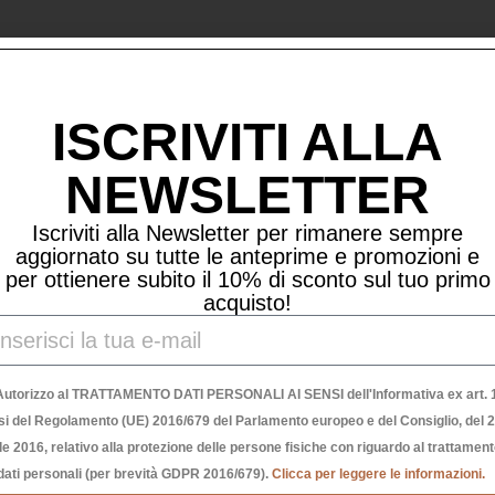
Prodotti Correlati
ISCRIVITI ALLA
NEWSLETTER
Iscriviti alla Newsletter per rimanere sempre
aggiornato su tutte le anteprime e promozioni e
per ottienere subito il 10% di sconto sul tuo primo
acquisto!
Autorizzo al TRATTAMENTO DATI PERSONALI AI SENSI dell'Informativa ex art. 1
si del Regolamento (UE) 2016/679 del Parlamento europeo e del Consiglio, del 
le 2016, relativo alla protezione delle persone fisiche con riguardo al trattamen
dati personali (per brevità GDPR 2016/679).
Clicca per leggere le informazioni.