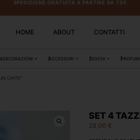
SPEDIZIONE GRATUITA A PARTIRE DA 79€
HOME
ABOUT
CONTATTI
&DECORAZIONI
ACCESSORI
GIOCHI
PROFUM
UN CAFFE'”
SET 4 TAZZ
28,00
€