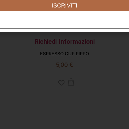
ISCRIVITI
Richiedi Informazioni
ESPRESSO CUP PIPPO
5,00
€