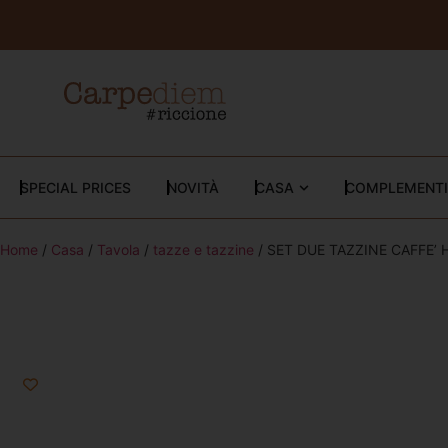
SPECIAL PRICES
NOVITÀ
CASA
COMPLEMENTI
Home
/
Casa
/
Tavola
/
tazze e tazzine
/ SET DUE TAZZINE CAFFE’ 