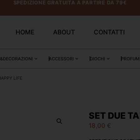
SPEDIZIONE GRATUITA A PARTIRE DA 79€
HOME
ABOUT
CONTATTI
&DECORAZIONI
ACCESSORI
GIOCHI
PROFUM
HAPPY LIFE
SET DUE TA
18,00
€