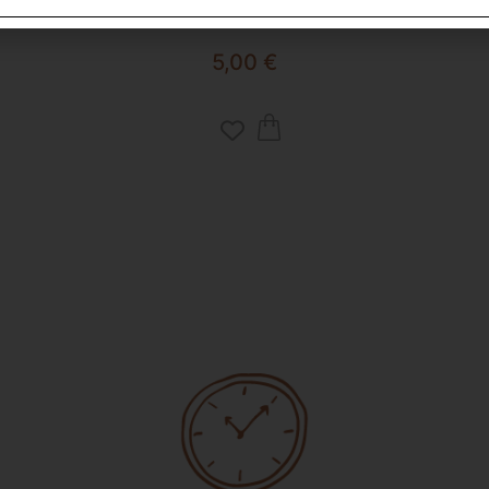
ESPRESSO CUP PIPPO
5,00
€