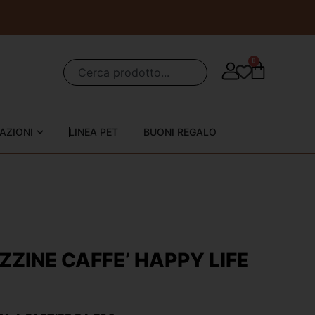
0
AZIONI
LINEA PET
BUONI REGALO
ZZINE CAFFE’ HAPPY LIFE