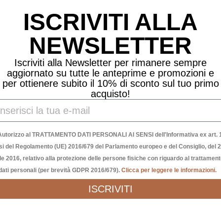
ISCRIVITI ALLA
NEWSLETTER
Iscriviti alla Newsletter per rimanere sempre
aggiornato su tutte le anteprime e promozioni e
per ottienere subito il 10% di sconto sul tuo primo
acquisto!
Autorizzo al TRATTAMENTO DATI PERSONALI AI SENSI dell'Informativa ex art. 1
si del Regolamento (UE) 2016/679 del Parlamento europeo e del Consiglio, del 
le 2016, relativo alla protezione delle persone fisiche con riguardo al trattamen
dati personali (per brevità GDPR 2016/679).
Clicca per leggere le informazioni.
ISCRIVITI
Richiedi Informazioni