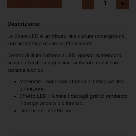
Aggiungi al carrello
-
+
Descrizione:
Lo Skate LED è un tributo alla cultura underground,
con un’estetica oscura e affascinante.
Dotato di illuminazione a LED, questo skateboard
artistico trasforma qualsiasi ambiente con il suo
carisma iconico.
Materiale: Legno con stampa artistica ad alta
definizione.
Effetto LED: Illumina i dettagli grafici rendendo
il design ancora più intenso.
Dimensioni: 20×80 cm