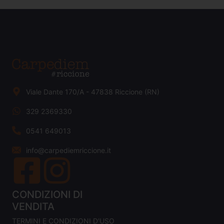
Viale Dante 170/A - 47838 Riccione (RN)
329 2369330
0541 649013
info@carpediemriccione.it
CONDIZIONI DI
VENDITA
TERMINI E CONDIZIONI D'USO