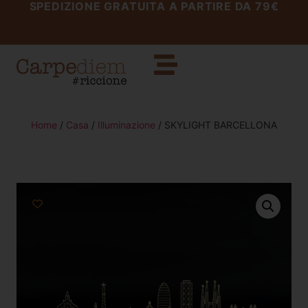
SPEDIZIONE GRATUITA A PARTIRE DA 79€
Home
/
Casa
/
Illuminazione
/ SKYLIGHT BARCELLONA