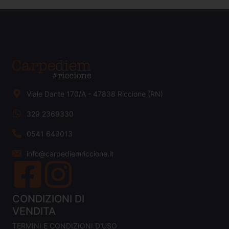
Viale Dante 170/A - 47838 Riccione (RN)
329 2369330
0541 649013
info@carpediemriccione.it
CONDIZIONI DI
VENDITA
TERMINI E CONDIZIONI D'USO