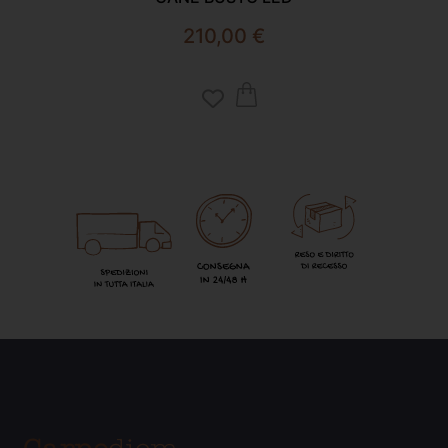
210,00
€