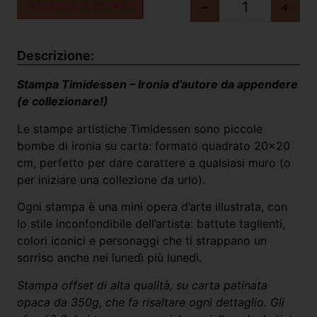
Aggiungi al carrello
-
+
Descrizione:
Stampa Timidessen – Ironia d’autore da appendere
(e collezionare!)
Le stampe artistiche Timidessen sono piccole
bombe di ironia su carta: formato quadrato 20×20
cm, perfetto per dare carattere a qualsiasi muro (o
per iniziare una collezione da urlo).
Ogni stampa è una mini opera d’arte illustrata, con
lo stile inconfondibile dell’artista: battute taglienti,
colori iconici e personaggi che ti strappano un
sorriso anche nei lunedì più lunedì.
Stampa offset di alta qualità, su carta patinata
opaca da 350g, che fa risaltare ogni dettaglio. Gli