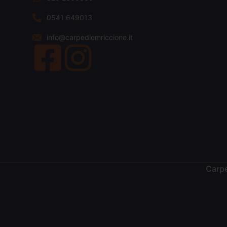
0541 649013
info@carpediemriccione.it
Carpe