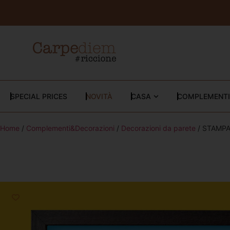
SPECIAL PRICES
NOVITÀ
CASA
COMPLEMENTI
Home
/
Complementi&Decorazioni
/
Decorazioni da parete
/ STAMPA