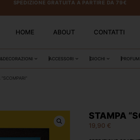
SPEDIZIONE GRATUITA A PARTIRE DA 79€
HOME
ABOUT
CONTATTI
&DECORAZIONI
ACCESSORI
GIOCHI
PROFUM
 “SCOMPARI”
STAMPA “S
19,90
€