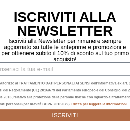
Prodotti Correlati
ISCRIVITI ALLA
NEWSLETTER
Iscriviti alla Newsletter per rimanere sempre
aggiornato su tutte le anteprime e promozioni e
per ottienere subito il 10% di sconto sul tuo primo
acquisto!
Autorizzo al TRATTAMENTO DATI PERSONALI AI SENSI dell'Informativa ex art. 1
si del Regolamento (UE) 2016/679 del Parlamento europeo e del Consiglio, del 
le 2016, relativo alla protezione delle persone fisiche con riguardo al trattamen
dati personali (per brevità GDPR 2016/679).
Clicca per leggere le informazioni.
ISCRIVITI