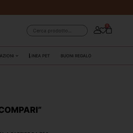
0
AZIONI
LINEA PET
BUONI REGALO
COMPARI”