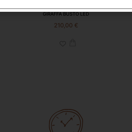
GIRAFFA BUSTO LED
210,00
€