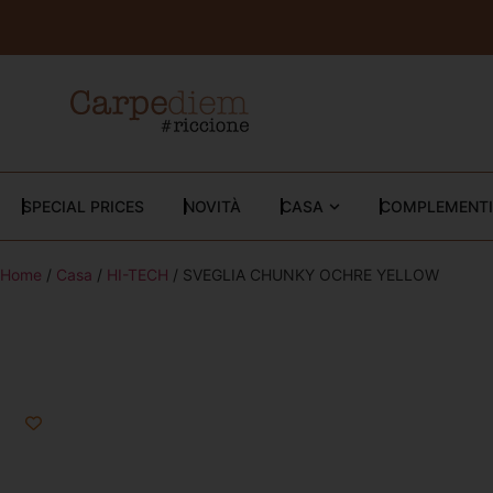
SPECIAL PRICES
NOVITÀ
CASA
COMPLEMENTI
Home
/
Casa
/
HI-TECH
/ SVEGLIA CHUNKY OCHRE YELLOW