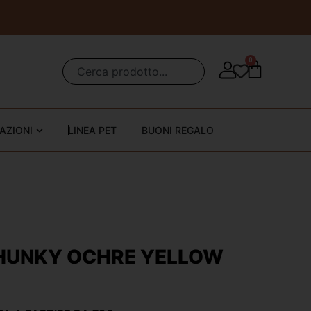
0
AZIONI
LINEA PET
BUONI REGALO
HUNKY OCHRE YELLOW