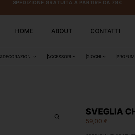
SPEDIZIONE GRATUITA A PARTIRE DA 79€
HOME
ABOUT
CONTATTI
&DECORAZIONI
ACCESSORI
GIOCHI
PROFUM
SVEGLIA C
59,00
€