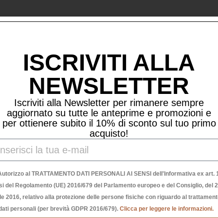
Prodotti Correlati
ISCRIVITI ALLA
NEWSLETTER
Iscriviti alla Newsletter per rimanere sempre
aggiornato su tutte le anteprime e promozioni e
per ottienere subito il 10% di sconto sul tuo primo
acquisto!
Autorizzo al TRATTAMENTO DATI PERSONALI AI SENSI dell'Informativa ex art. 1
si del Regolamento (UE) 2016/679 del Parlamento europeo e del Consiglio, del 
le 2016, relativo alla protezione delle persone fisiche con riguardo al trattamen
dati personali (per brevità GDPR 2016/679).
Clicca per leggere le informazioni.